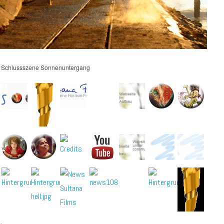
– Schlussszene Sonnenuntergang