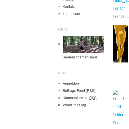
Kontakt
Impressum
LINKS
Seelenschamanismus
META
Anmelden
Beitrags-Feed (
RSS
)
Kommentare als
RSS
WordPress.org