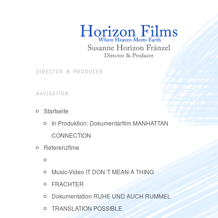
DIRECTOR & PRODUCER
NAVIGATION
Startseite
In Produktion: Dokumentarfilm MANHATTAN
CONNECTION
Referenzflme
Music-Video IT DON´T MEAN A THING
FRACHTER
Dokumentation RUHE UND AUCH RUMMEL
TRANSLATION POSSIBLE