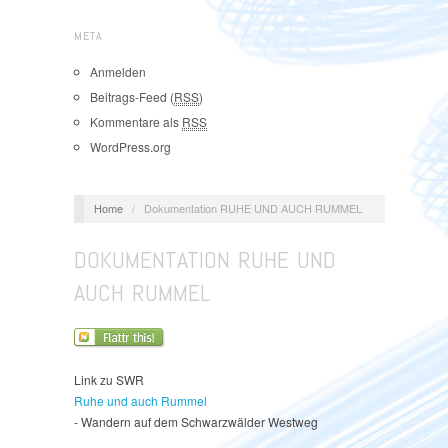
META
Anmelden
Beitrags-Feed (
RSS
)
Kommentare als
RSS
WordPress.org
Home
/
Dokumentation RUHE UND AUCH RUMMEL
DOKUMENTATION RUHE UND
AUCH RUMMEL
Link zu SWR
Ruhe und auch Rummel
- Wandern auf dem Schwarzwälder Westweg