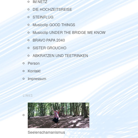
IM NETZ
DIE HOCHZEITSREISE
STEINFLUG
Musicclip GOOD THINGS
Musicclip UNDER THE BRIDGE WE KNOW
BRAVO PAPA 2040
SISTER GROUCHO
ABKRATZEN UND TEETRINKEN
Person
Kontakt
Impressum
LINKS
Seelenschamanismus