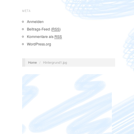
META
Anmelden
Beitrags-Feed (
RSS
)
Kommentare als
RSS
WordPress.org
Home
/
Hintergrund1.jpg