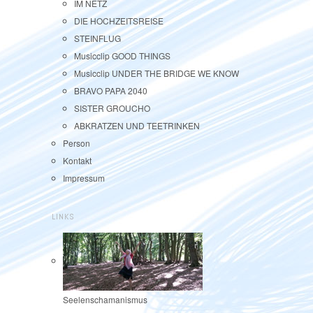
IM NETZ
DIE HOCHZEITSREISE
STEINFLUG
Musicclip GOOD THINGS
Musicclip UNDER THE BRIDGE WE KNOW
BRAVO PAPA 2040
SISTER GROUCHO
ABKRATZEN UND TEETRINKEN
Person
Kontakt
Impressum
LINKS
Seelenschamanismus