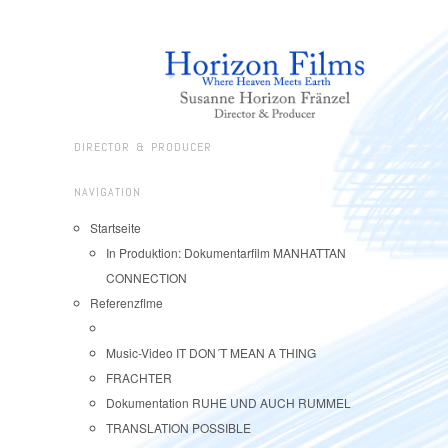
DIRECTOR & PRODUCER
NAVIGATION
Startseite
In Produktion: Dokumentarfilm MANHATTAN
CONNECTION
Referenzflme
Music-Video IT DON´T MEAN A THING
FRACHTER
Dokumentation RUHE UND AUCH RUMMEL
TRANSLATION POSSIBLE