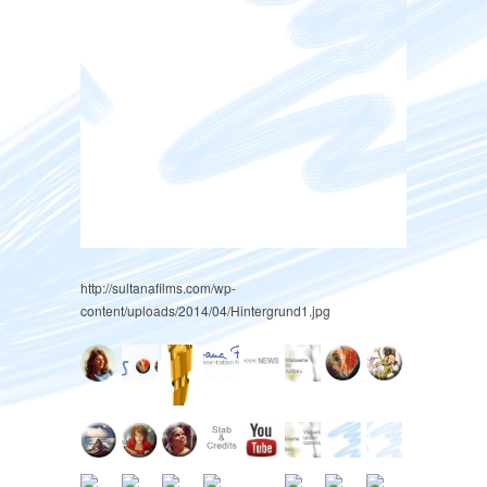
http://sultanafilms.com/wp-
content/uploads/2014/04/Hintergrund1.jpg