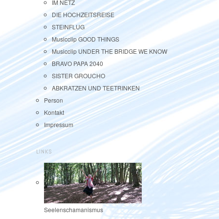
IM NETZ
DIE HOCHZEITSREISE
STEINFLUG
Musicclip GOOD THINGS
Musicclip UNDER THE BRIDGE WE KNOW
BRAVO PAPA 2040
SISTER GROUCHO
ABKRATZEN UND TEETRINKEN
Person
Kontakt
Impressum
LINKS
Seelenschamanismus