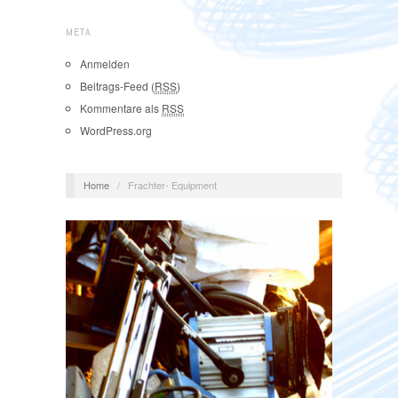
META
Anmelden
Beitrags-Feed (
RSS
)
Kommentare als
RSS
WordPress.org
Home
/
Frachter- Equipment