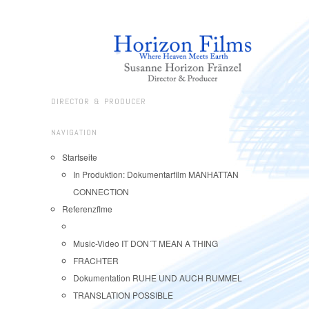
DIRECTOR & PRODUCER
NAVIGATION
Startseite
In Produktion: Dokumentarfilm MANHATTAN
CONNECTION
Referenzflme
Music-Video IT DON´T MEAN A THING
FRACHTER
Dokumentation RUHE UND AUCH RUMMEL
TRANSLATION POSSIBLE