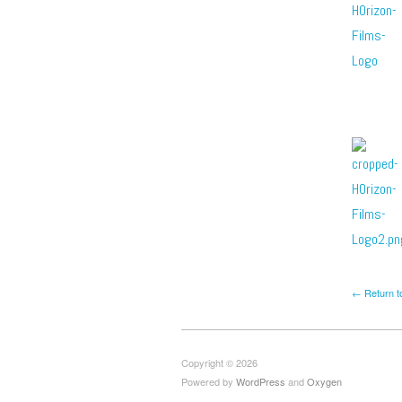
← Return t
Copyright © 2026
Powered by
WordPress
and
Oxygen