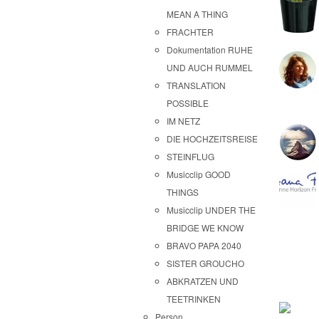
MEAN A THING
FRACHTER
Dokumentation RUHE
UND AUCH RUMMEL
TRANSLATION
POSSIBLE
IM NETZ
DIE HOCHZEITSREISE
STEINFLUG
Musicclip GOOD
THINGS
Musicclip UNDER THE
BRIDGE WE KNOW
BRAVO PAPA 2040
SISTER GROUCHO
ABKRATZEN UND
TEETRINKEN
Person