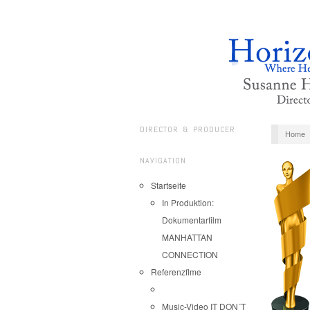
DIRECTOR & PRODUCER
Home
NAVIGATION
Startseite
In Produktion:
Dokumentarfilm
MANHATTAN
CONNECTION
Referenzflme
Music-Video IT DON´T