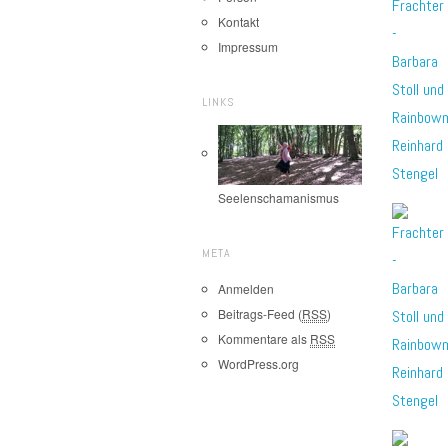
Kontakt
Impressum
LINKS
Seelenschamanismus
META
Anmelden
Beitrags-Feed (
RSS
)
Kommentare als
RSS
WordPress.org