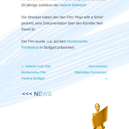
20-jährige Jubiläum der
Galerie Kokopelli
Die Strackes haben den den Film “Hopi with a Smile”
gedreht, eine Dokumentation über den Künstler Neil
David Sr.
Der Film wurde u.a. auf dem
Nordamerika-
Filmfestival
in Stuttgart präsentiert.
← Indianer Inuit: Das
Documentary
Nordamerika Film
“Manhattan Connection”
Festival Stuttgart
→