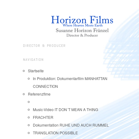
DIRECTOR & PRODUCER
NAVIGATION
Startseite
In Produktion: Dokumentarfilm MANHATTAN
CONNECTION
Referenzflme
Music-Video IT DON´T MEAN A THING
FRACHTER
Dokumentation RUHE UND AUCH RUMMEL
TRANSLATION POSSIBLE