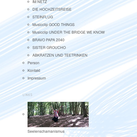
IM NETZ
DIE HOCHZEITSREISE
STEINFLUG
Musicclip GOOD THINGS
Musicclip UNDER THE BRIDGE WE KNOW
BRAVO PAPA 2040
SISTER GROUCHO
ABKRATZEN UND TEETRINKEN
Person
Kontakt
Impressum
LINKS
Seelenschamanismus